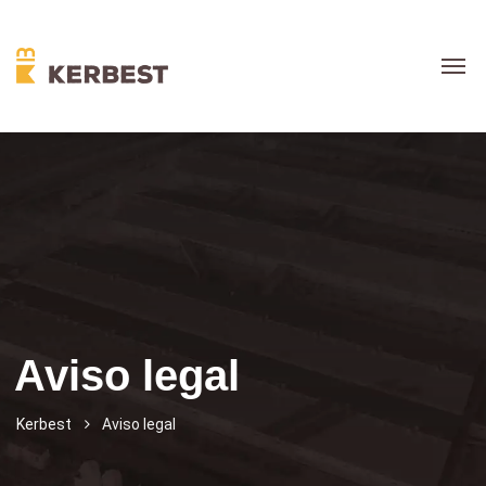
Aviso legal
Kerbest
Aviso legal