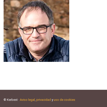
© Kerbest ·
Aviso legal
,
privacidad
y
uso de cookies