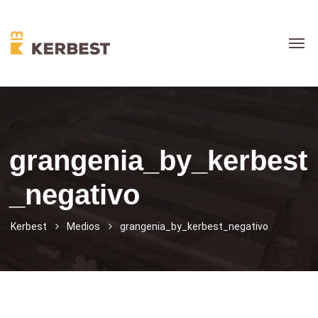
grangenia_by_kerbest
_negativo
Kerbest
Medios
grangenia_by_kerbest_negativo