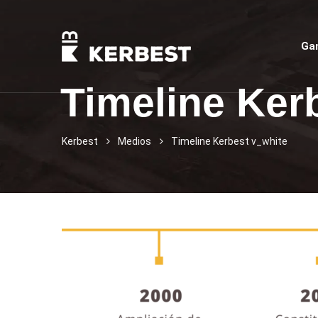
Ga
Timeline Ker
Kerbest
Medios
Timeline Kerbest v_white