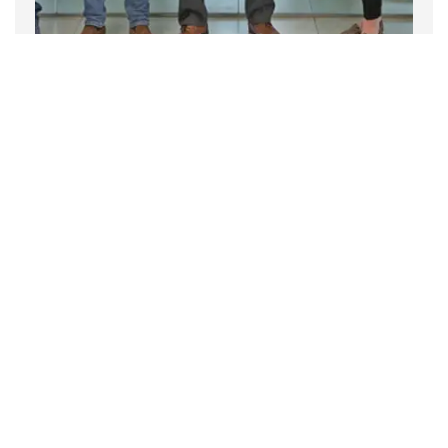
Empresa
Noticias
2 noviembre 2022