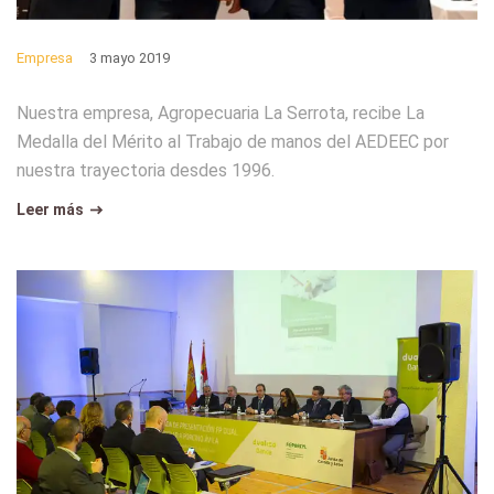
Empresa
3 mayo 2019
Nuestra empresa, Agropecuaria La Serrota, recibe La
Medalla del Mérito al Trabajo de manos del AEDEEC por
nuestra trayectoria desdes 1996.
Leer más