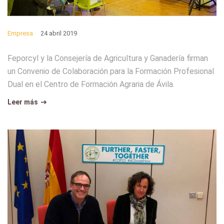
Empresa
24 abril 2019
Feporcyl y la Consejería de Agricultura y Ganadería firman
un Convenio de Colaboración para la Formación Profesional
Dual en el Centro de Formación Agraria de Ávila.
Leer más