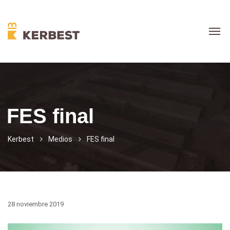
FES final
Kerbest
Medios
FES final
28 noviembre 2019