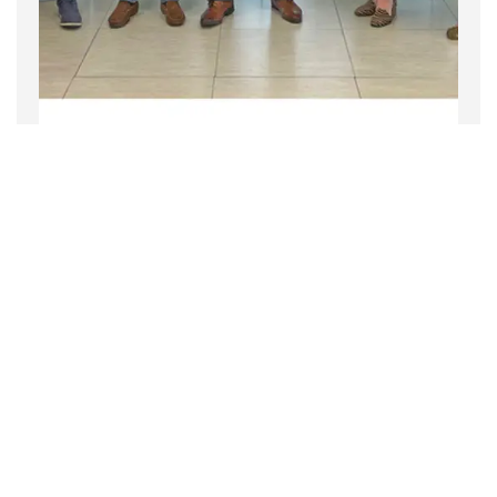
Empresa
Noticias
2 noviembre 2022