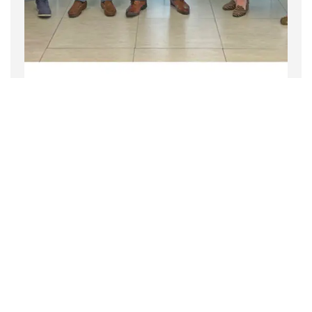
Empresa
Noticias
2 noviembre 2022