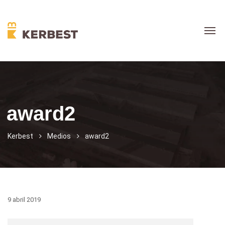
award2
Kerbest
Medios
award2
9 abril 2019