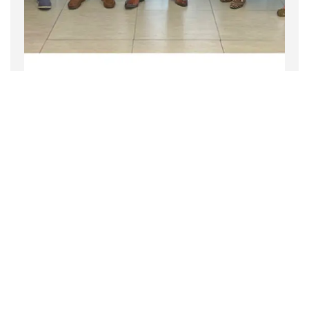
Empresa
Noticias
2 noviembre 2022