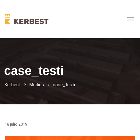
case_testi
Kerbest
Medios
case_testi
18 julio 2019