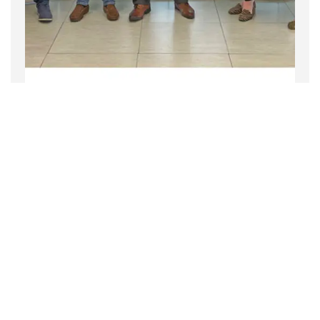
Empresa
Noticias
2 noviembre 2022