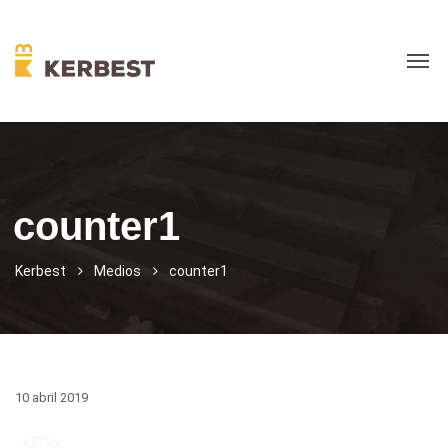
counter1
Kerbest
Medios
counter1
10 abril 2019