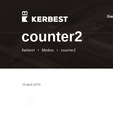
Ga
counter2
Kerbest
Medios
counter2
10 abril 2019