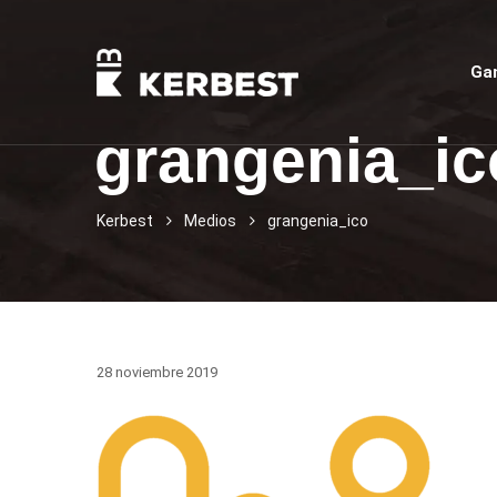
Ga
grangenia_ic
Kerbest
Medios
grangenia_ico
28 noviembre 2019