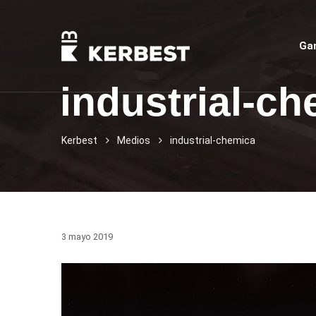
Ga
industrial-c
Kerbest
Medios
industrial-chemica
3 mayo 2019