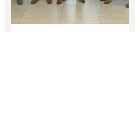
Empresa
Noticias
2 noviembre 2022