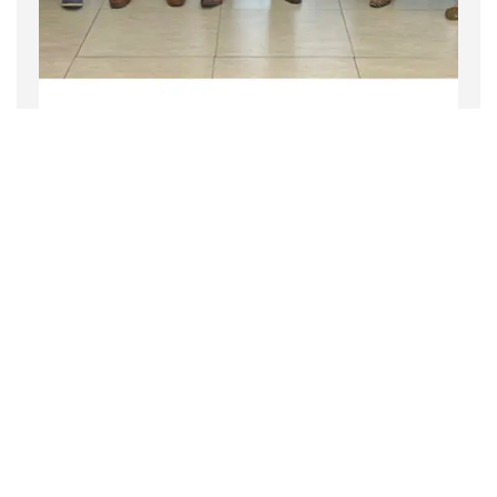
Empresa
Noticias
2 noviembre 2022