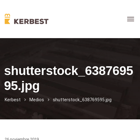
shutterstock_6387695
95.jpg
Kerbest
Medios
shutterstock_638769595.jpg
26 noviembre 2019