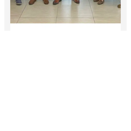
Empresa
Noticias
2 noviembre 2022