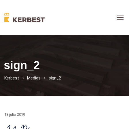
sign_2
Kerbest
Medios
sign_2
18 julio 2019