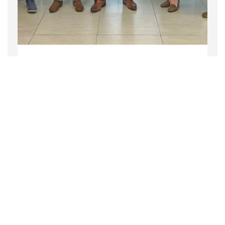
Empresa
Noticias
2 noviembre 2022