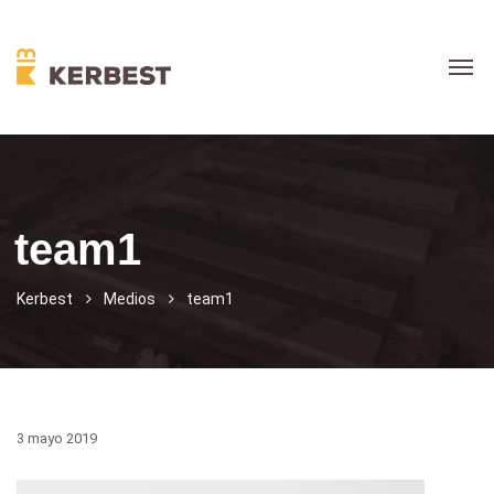
team1
Kerbest
Medios
team1
3 mayo 2019