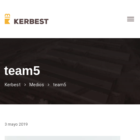
team5
Kerbest
Medios
team5
3 mayo 2019