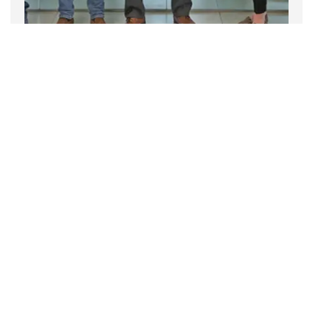
Empresa
Noticias
2 noviembre 2022