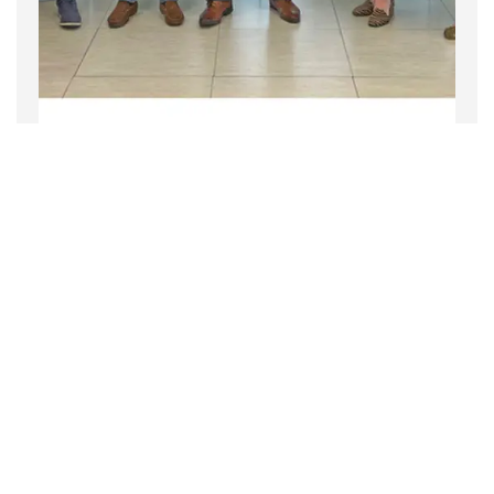
Empresa
Noticias
2 noviembre 2022