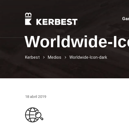
Ga
Worldwide-Ic
Kerbest
Medios
Worldwide-Icon-dark
18 abril 2019