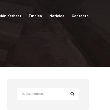
ión Kerbest
Empleo
Noticias
Contacto